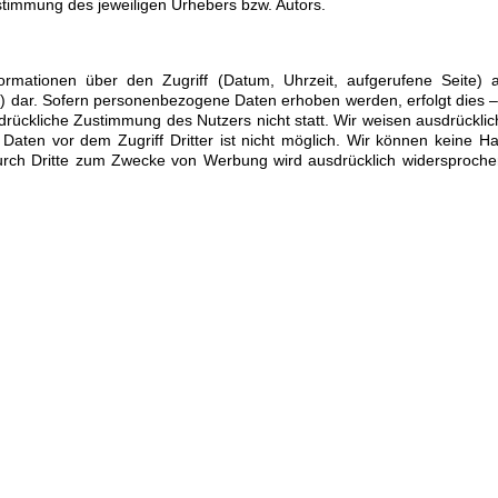
stimmung des jeweiligen Urhebers bzw. Autors.
ationen über den Zugriff (Datum, Uhrzeit, aufgerufene Seite) a
) dar. Sofern personenbezogene Daten erhoben werden, erfolgt dies – 
drückliche Zustimmung des Nutzers nicht statt. Wir weisen ausdrücklic
 Daten vor dem Zugriff Dritter ist nicht möglich. Wir können keine 
rch Dritte zum Zwecke von Werbung wird ausdrücklich widersprochen. 