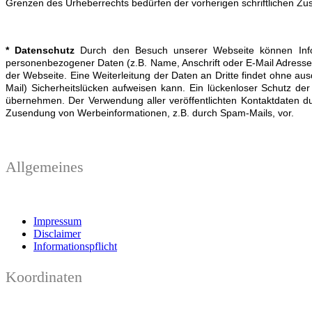
Grenzen des Urheberrechts bedürfen der vorherigen schriftlichen Zu
* Datenschutz
Durch den Besuch unserer Webseite können Inform
personenbezogener Daten (z.B. Name, Anschrift oder E-Mail Adresse
der Webseite. Eine Weiterleitung der Daten an Dritte findet ohne aus
Mail) Sicherheitslücken aufweisen kann. Ein lückenloser Schutz der
übernehmen. Der Verwendung aller veröffentlichten Kontaktdaten du
Zusendung von Werbeinformationen, z.B. durch Spam-Mails, vor.
Allgemeines
Impressum
Disclaimer
Informationspflicht
Koordinaten