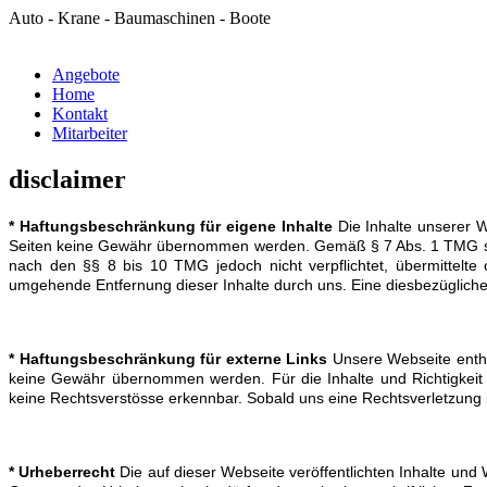
Auto - Krane - Baumaschinen - Boote
Angebote
Home
Kontakt
Mitarbeiter
disclaimer
* Haftungsbeschränkung für eigene Inhalte
Die Inhalte unserer We
Seiten keine Gewähr übernommen werden. Gemäß § 7 Abs. 1 TMG sind w
nach den §§ 8 bis 10 TMG jedoch nicht verpflichtet, übermittelte
umgehende Entfernung dieser Inhalte durch uns. Eine diesbezüglic
* Haftungsbeschränkung für externe Links
Unsere Webseite enthäl
keine Gewähr übernommen werden. Für die Inhalte und Richtigkeit de
keine Rechtsverstösse erkennbar. Sobald uns eine Rechtsverletzung 
* Urheberrecht
Die auf dieser Webseite veröffentlichten Inhalte und