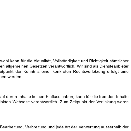
l kann für die Aktualität, Vollständigkeit und Richtigkeit sämtlicher
n allgemeinen Gesetzen verantwortlich. Wir sind als Diensteanbieter
tpunkt der Kenntnis einer konkreten Rechtsverletzung erfolgt eine
mmen werden.
uf deren Inhalte keinen Einfluss haben, kann für die fremden Inhalte
linkten Webseite verantwortlich. Zum Zeitpunkt der Verlinkung waren
 Bearbeitung, Verbreitung und jede Art der Verwertung ausserhalb der