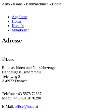
Auto - Krane - Baumaschinen - Boote
Angebote
Home
Kontakt
Mitarbeiter
Adresse
Baumaschinen und Nutzfahrzeuge
Handelsgesellschaft mbH
Teichweg 8
A-6972 Fussach
Telefon: +43 5578 72637
Mobil: +43 664 2070290
E-Mail:
office@insta.at