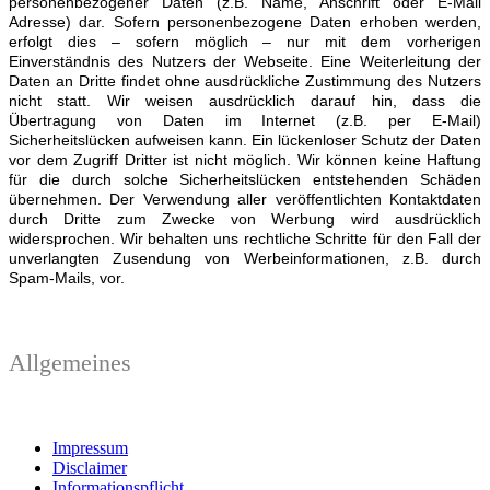
personenbezogener Daten (z.B. Name, Anschrift oder E-Mail
Adresse) dar. Sofern personenbezogene Daten erhoben werden,
erfolgt dies – sofern möglich – nur mit dem vorherigen
Einverständnis des Nutzers der Webseite. Eine Weiterleitung der
Daten an Dritte findet ohne ausdrückliche Zustimmung des Nutzers
nicht statt. Wir weisen ausdrücklich darauf hin, dass die
Übertragung von Daten im Internet (z.B. per E-Mail)
Sicherheitslücken aufweisen kann. Ein lückenloser Schutz der Daten
vor dem Zugriff Dritter ist nicht möglich. Wir können keine Haftung
für die durch solche Sicherheitslücken entstehenden Schäden
übernehmen. Der Verwendung aller veröffentlichten Kontaktdaten
durch Dritte zum Zwecke von Werbung wird ausdrücklich
widersprochen. Wir behalten uns rechtliche Schritte für den Fall der
unverlangten Zusendung von Werbeinformationen, z.B. durch
Spam-Mails, vor.
Allgemeines
Impressum
Disclaimer
Informationspflicht